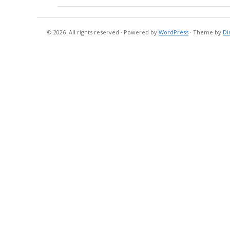
© 2026
All rights reserved
·
Powered by
WordPress
·
Theme by
Di