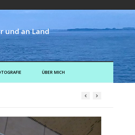
er und an Land
OTOGRAFIE
ÜBER MICH