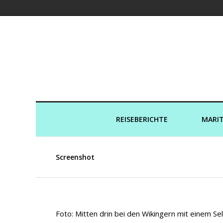
Kreuzfahrtaut
REISEBERICHTE
MARIT
Screenshot
Foto: Mitten drin bei den Wikingern mit einem Sel