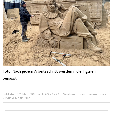
Foto: Nach jedem Arbeitsschritt werdemn die Figuren
benässt
Published
12. März 2025
at
1660 × 1294
in
Sandskulpturen Travemünde –
Zirkus & Magie 2025