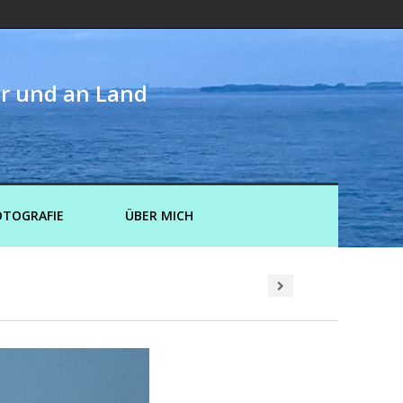
er und an Land
OTOGRAFIE
ÜBER MICH