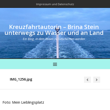
Impressum und Datenschutz
Kreuzfahrtautorin – Brina Stein
unterwegs zu Wasser und an Land
Ein Blog, in dem Reisen zu Geschichten werden
MENU
IMG_1256.jpg
Foto: Mein Lieblingsplatz