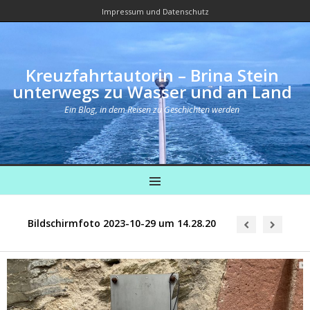
Impressum und Datenschutz
Kreuzfahrtautorin – Brina Stein
unterwegs zu Wasser und an Land
Ein Blog, in dem Reisen zu Geschichten werden
MENU
Bildschirmfoto 2023-10-29 um 14.28.20