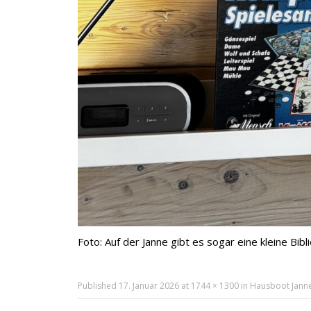
Foto: Auf der Janne gibt es sogar eine kleine Bibl
Published
17. Januar 2026
at
1744 × 1300
in
Hausboot Janne