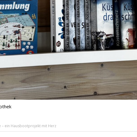
iothek
 – ein Hausbootprojekt mit Herz