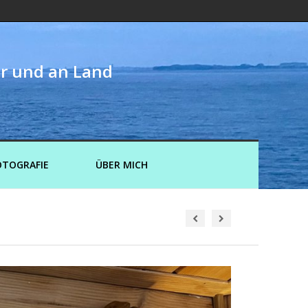
er und an Land
OTOGRAFIE
ÜBER MICH