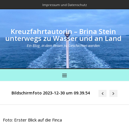
Impressum und Datenschutz
Kreuzfahrtautorin – Brina Stein
unterwegs zu Wasser und an Land
Ein Blog, in dem Reisen zu Geschichten werden
MENU
Bildschirmfoto 2023-12-30 um 09.39.54
Foto: Erster Blick auf die Finca