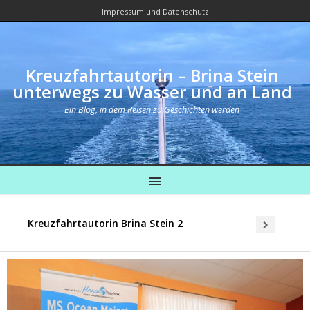
Impressum und Datenschutz
Kreuzfahrtautorin – Brina Stein
unterwegs zu Wasser und an Land
Ein Blog, in dem Reisen zu Geschichten werden
MENU
Kreuzfahrtautorin Brina Stein 2