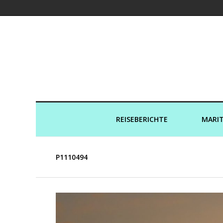
Kreuzfahrtaut
REISEBERICHTE
MARIT
P1110494