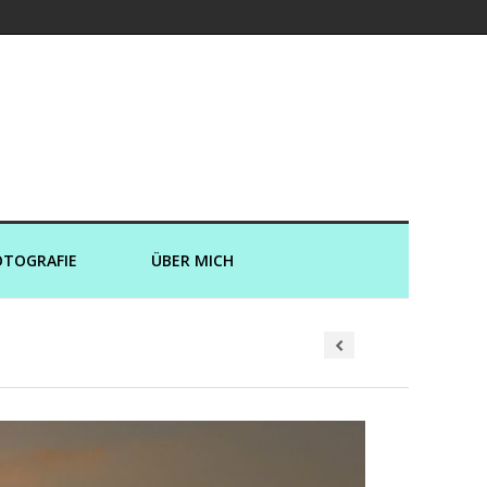
er und an Land
OTOGRAFIE
ÜBER MICH