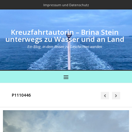
Impressum und Datenschutz
Kreuzfahrtautorin – Brina Stein
unterwegs zu Wasser und an Land
Ein Blog, in dem Reisen zu Geschichten werden
MENU
P1110446