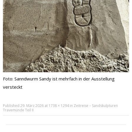
Foto: Sanndwurm Sandy ist mehrfach in der Ausstellung
versteckt
Published
29. März 2026
at
1738 × 1294
in
Zeitreise – Sandskulpturen
Travemünde Teil II