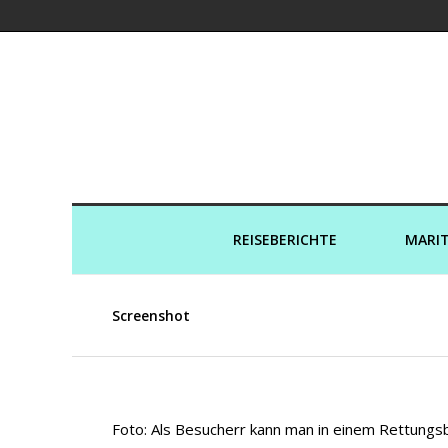
Kreuzfahrtaut
REISEBERICHTE
MARIT
Screenshot
Foto: Als Besucherr kann man in einem Rettung