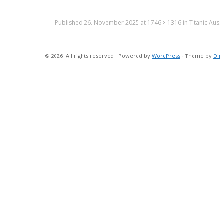
Published
26. November 2025
at
1746 × 1316
in
Titanic Aus
© 2026
All rights reserved
·
Powered by
WordPress
·
Theme by
Di