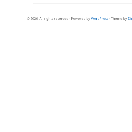
© 2026
All rights reserved
·
Powered by
WordPress
·
Theme by
Di