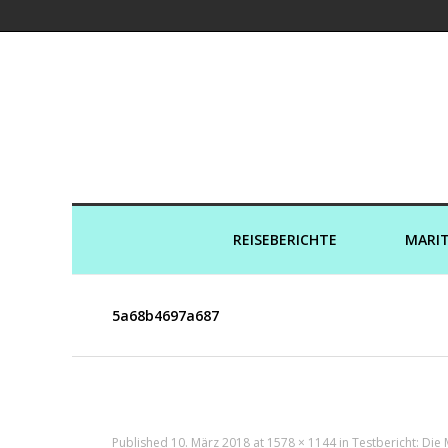
Kreuzfahrtaut
REISEBERICHTE
MARIT
5a68b4697a687
Published
10. März 2018
at
1578 × 1144
in
Testbericht: Die