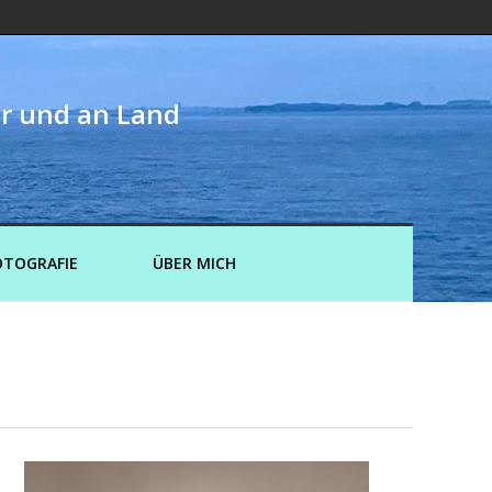
er und an Land
OTOGRAFIE
ÜBER MICH