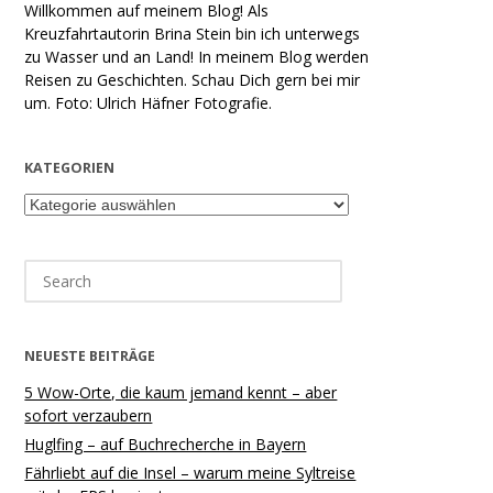
Willkommen auf meinem Blog! Als
Kreuzfahrtautorin Brina Stein bin ich unterwegs
zu Wasser und an Land! In meinem Blog werden
Reisen zu Geschichten. Schau Dich gern bei mir
um. Foto: Ulrich Häfner Fotografie.
KATEGORIEN
Kategorien
Search
for:
NEUESTE BEITRÄGE
5 Wow-Orte, die kaum jemand kennt – aber
sofort verzaubern
Huglfing – auf Buchrecherche in Bayern
Fährliebt auf die Insel – warum meine Syltreise