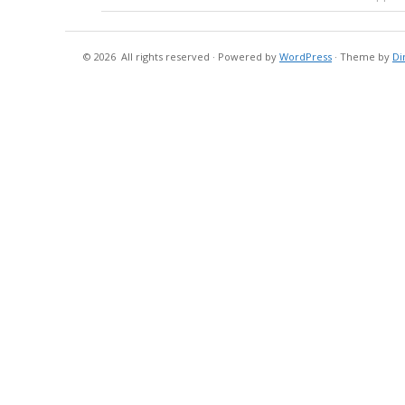
© 2026
All rights reserved
·
Powered by
WordPress
·
Theme by
Di