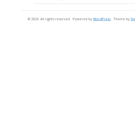
© 2026
All rights reserved
·
Powered by
WordPress
·
Theme by
Di