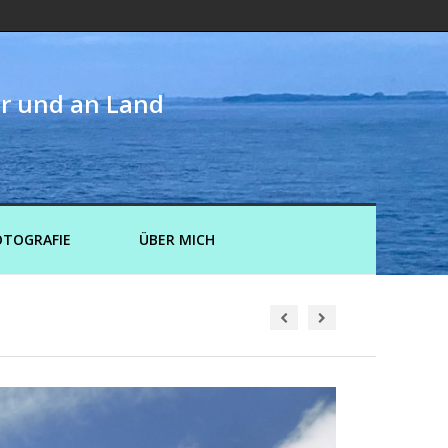
er und an Land
OTOGRAFIE
ÜBER MICH