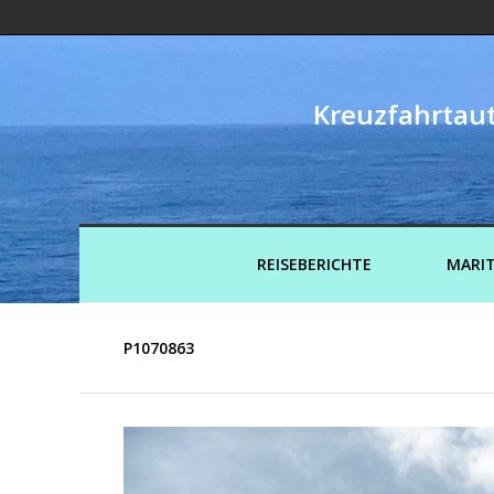
Kreuzfahrtaut
REISEBERICHTE
MARIT
P1070863