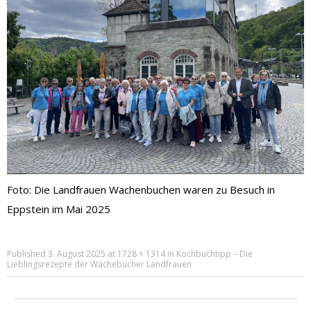
Foto: Die Landfrauen Wachenbuchen waren zu Besuch in
Eppstein im Mai 2025
Published
3. August 2025
at
1728 × 1314
in
Kochbuchtipp – Die
Lieblingsrezepte der Wachebücher Landfrauen