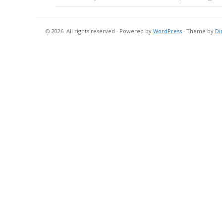
© 2026
All rights reserved
·
Powered by
WordPress
·
Theme by
Di