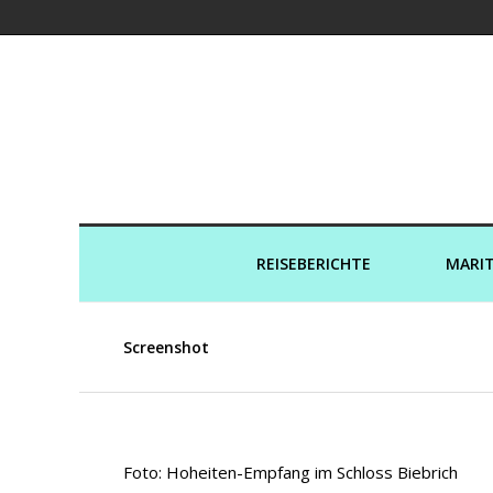
Kreuzfahrtaut
REISEBERICHTE
MARIT
Screenshot
Foto: Hoheiten-Empfang im Schloss Biebrich