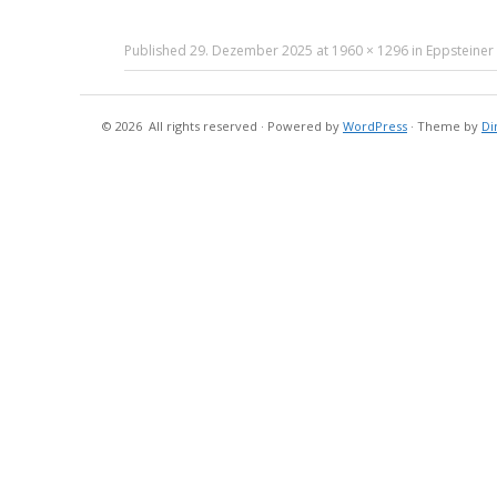
Published
29. Dezember 2025
at
1960 × 1296
in
Eppsteiner 
© 2026
All rights reserved
·
Powered by
WordPress
·
Theme by
Di