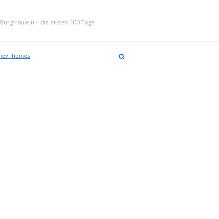
Burgfräulein – die ersten 100 Tage
nevThemes