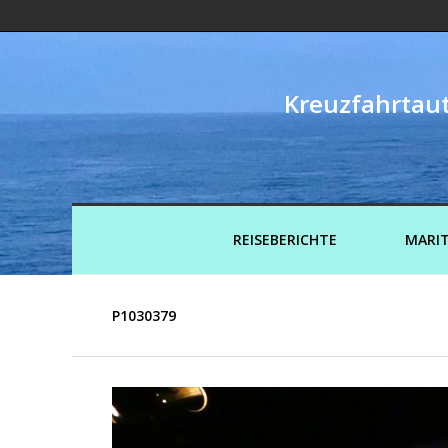
Kreuzfahrtaut
REISEBERICHTE
MARIT
P1030379