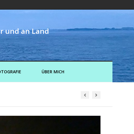
er und an Land
OTOGRAFIE
ÜBER MICH