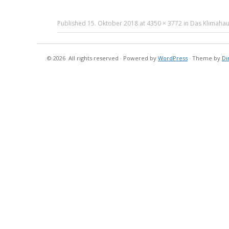
Published
15. Oktober 2018
at
4350 × 3772
in
Das Klimaha
© 2026
All rights reserved
·
Powered by
WordPress
·
Theme by
Di