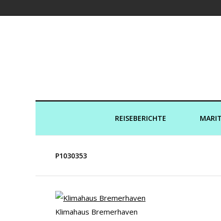
Kreuzfahrtaut
REISEBERICHTE
MARIT
P1030353
Klimahaus Bremerhaven