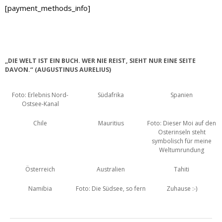
[payment_methods_info]
„DIE WELT IST EIN BUCH. WER NIE REIST, SIEHT NUR EINE SEITE
DAVON.“ (AUGUSTINUS AURELIUS)
Foto: Erlebnis Nord-
Südafrika
Spanien
Ostsee-Kanal
Chile
Mauritius
Foto: Dieser Moi auf den
Osterinseln steht
symbolisch für meine
Weltumrundung
Österreich
Australien
Tahiti
Namibia
Foto: Die Südsee, so fern
Zuhause :-)