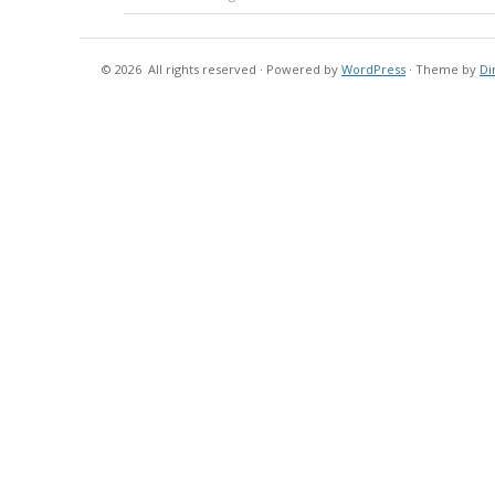
© 2026
All rights reserved
·
Powered by
WordPress
·
Theme by
Di