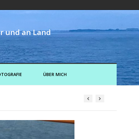
er und an Land
OTOGRAFIE
ÜBER MICH