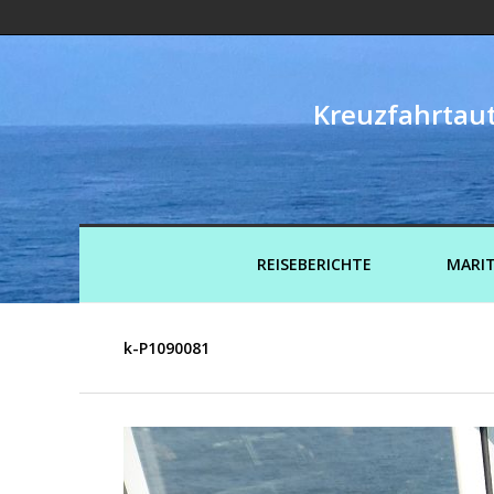
Kreuzfahrtaut
REISEBERICHTE
MARIT
k-P1090081