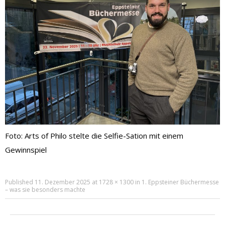
Foto: Arts of Philo stelte die Selfie-Sation mit einem
Gewinnspiel
Published
11. Dezember 2025
at
1728 × 1300
in
1. Eppsteiner Büchermesse
– was sie besonders machte