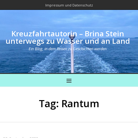
Impressum und Datenschutz
Kreuzfahrtautorin – Brina Stein
unterwegs zu Wasser und an Land
Ein Blog, in dem Reisen zu Geschichten werden
MENU
Tag: Rantum