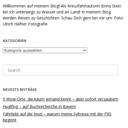
Willkommen auf meinem Blog! Als Kreuzfahrtautorin Brina Stein
bin ich unterwegs zu Wasser und an Land! In meinem Blog
werden Reisen zu Geschichten. Schau Dich gern bei mir um. Foto:
Ulrich Häfner Fotografie.
KATEGORIEN
Kategorien
Search
for:
NEUESTE BEITRÄGE
5 Wow-Orte, die kaum jemand kennt – aber sofort verzaubern
Huglfing – auf Buchrecherche in Bayern
Fährliebt auf die Insel – warum meine Syltreise mit der FRS
beginnt