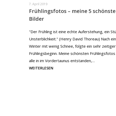
7. April 2019
Frühlingsfotos – meine 5 schönst
Bilder
"Der Frühling ist eine echte Auferstehung, ein St
Unsterblichkeit." (Henry David Thoreau) Nach e
Winter mit wenig Schnee, folgte ein sehr zeitiger
Frühlingsbeginn. Meine schönsten Frühlingsfotos
alle in im Vordertaunus entstanden,…
WEITERLESEN