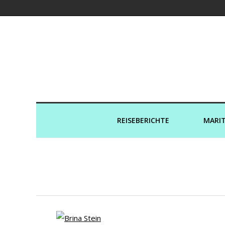
Kreuzfahrtaut
REISEBERICHTE
MARIT