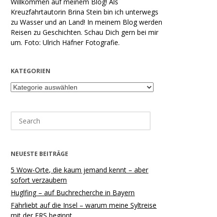
Willkommen auf meinem Blog! Als
Kreuzfahrtautorin Brina Stein bin ich unterwegs
zu Wasser und an Land! In meinem Blog werden
Reisen zu Geschichten. Schau Dich gern bei mir
um. Foto: Ulrich Häfner Fotografie.
KATEGORIEN
Kategorien
Search
for:
NEUESTE BEITRÄGE
5 Wow-Orte, die kaum jemand kennt – aber
sofort verzaubern
Huglfing – auf Buchrecherche in Bayern
Fährliebt auf die Insel – warum meine Syltreise
mit der FRS beginnt