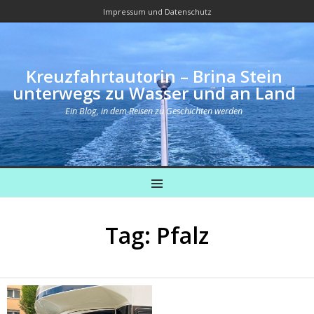
Impressum und Datenschutz
Kreuzfahrtautorin – Brina Stein
unterwegs zu Wasser und an Land
Ein Blog, in dem Reisen zu Geschichten werden
MENU
Tag: Pfalz