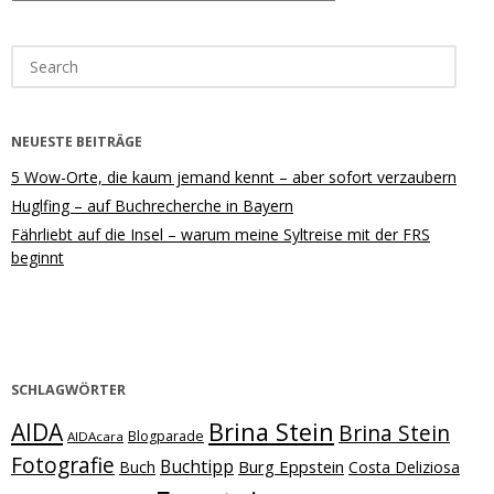
Search
for:
NEUESTE BEITRÄGE
5 Wow-Orte, die kaum jemand kennt – aber sofort verzaubern
Huglfing – auf Buchrecherche in Bayern
Fährliebt auf die Insel – warum meine Syltreise mit der FRS
beginnt
SCHLAGWÖRTER
Brina Stein
AIDA
Brina Stein
Blogparade
AIDAcara
Fotografie
Buchtipp
Burg Eppstein
Buch
Costa Deliziosa