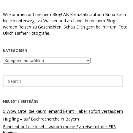
Willkommen auf meinem Blog! Als Kreuzfahrtautorin Brina Stein
bin ich unterwegs zu Wasser und an Land! In meinem Blog
werden Reisen zu Geschichten. Schau Dich gern bei mir um. Foto:
Ulrich Häfner Fotografie.
KATEGORIEN
Kategorien
Search
for:
NEUESTE BEITRÄGE
5 Wow-Orte, die kaum jemand kennt – aber sofort verzaubern
Huglfing – auf Buchrecherche in Bayern
Fährliebt auf die Insel – warum meine Syltreise mit der FRS
beginnt