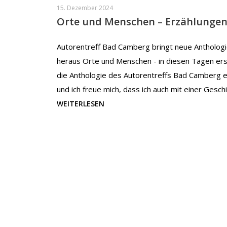
15. Dezember 2024
Orte und Menschen – Erzählunge
Autorentreff Bad Camberg bringt neue Antholog
heraus Orte und Menschen - in diesen Tagen ers
die Anthologie des Autorentreffs Bad Camberg e
und ich freue mich, dass ich auch mit einer Gesch
WEITERLESEN