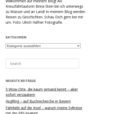
Willkommen auf meinem Blog! Als
Kreuzfahrtautorin Brina Stein bin ich unterwegs
zu Wasser und an Land! In meinem Blog werden
Reisen zu Geschichten. Schau Dich gern bei mir
um. Foto: Ulrich Häfner Fotografie.
KATEGORIEN
Kategorien
Search
for:
NEUESTE BEITRÄGE
5 Wow-Orte, die kaum jemand kennt – aber
sofort verzaubern
Huglfing – auf Buchrecherche in Bayern
Fährliebt auf die Insel – warum meine Syltreise
mit der FRS beginnt