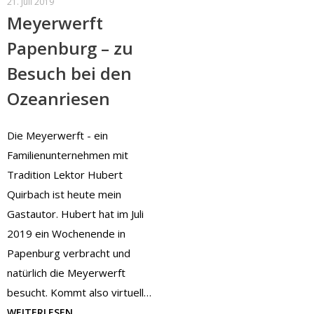
21. Juli 2019
Meyerwerft
Papenburg – zu
Besuch bei den
Ozeanriesen
Die Meyerwerft - ein
Familienunternehmen mit
Tradition Lektor Hubert
Quirbach ist heute mein
Gastautor. Hubert hat im Juli
2019 ein Wochenende in
Papenburg verbracht und
natürlich die Meyerwerft
besucht. Kommt also virtuell…
WEITERLESEN