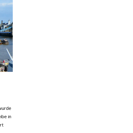
 wurde
ibe in
rt