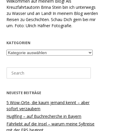
Willkommen auf meinem Blog! Als
Kreuzfahrtautorin Brina Stein bin ich unterwegs
zu Wasser und an Land! In meinem Blog werden
Reisen zu Geschichten. Schau Dich gern bei mir
um. Foto: Ulrich Häfner Fotografie.
KATEGORIEN
Kategorien
Search
for:
NEUESTE BEITRÄGE
5 Wow-Orte, die kaum jemand kennt – aber
sofort verzaubern
Huglfing – auf Buchrecherche in Bayern
Fährliebt auf die Insel – warum meine Syltreise
mit der FRS beginnt