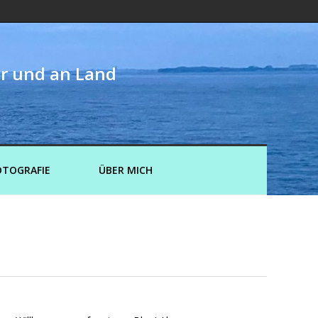
er und an Land
OTOGRAFIE
ÜBER MICH