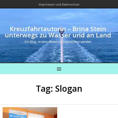
Impressum und Datenschutz
Kreuzfahrtautorin – Brina Stein
unterwegs zu Wasser und an Land
Ein Blog, in dem Reisen zu Geschichten werden
MENU
Tag: Slogan