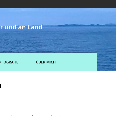
er und an Land
OTOGRAFIE
ÜBER MICH
a