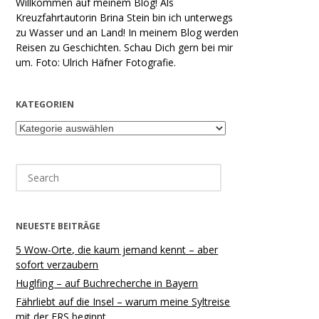
Willkommen auf meinem Blog! Als
Kreuzfahrtautorin Brina Stein bin ich unterwegs
zu Wasser und an Land! In meinem Blog werden
Reisen zu Geschichten. Schau Dich gern bei mir
um. Foto: Ulrich Häfner Fotografie.
KATEGORIEN
Kategorien
Search
for:
NEUESTE BEITRÄGE
5 Wow-Orte, die kaum jemand kennt – aber
sofort verzaubern
Huglfing – auf Buchrecherche in Bayern
Fährliebt auf die Insel – warum meine Syltreise
mit der FRS beginnt