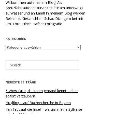
Willkommen auf meinem Blog! Als
Kreuzfahrtautorin Brina Stein bin ich unterwegs
zu Wasser und an Land! In meinem Blog werden
Reisen zu Geschichten. Schau Dich gern bei mir
um. Foto: Ulrich Häfner Fotografie.
KATEGORIEN
Kategorien
Search
for:
NEUESTE BEITRÄGE
5 Wow-Orte, die kaum jemand kennt – aber
sofort verzaubern
Huglfing – auf Buchrecherche in Bayern
Fährliebt auf die Insel – warum meine Syltreise