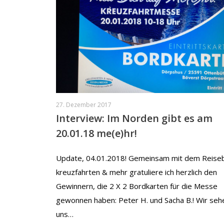
27. Dezember 2017
Interview: Im Norden gibt es am
20.01.18 me(e)hr!
Update, 04.01.2018! Gemeinsam mit dem Reise
kreuzfahrten & mehr gratuliere ich herzlich den
Gewinnern, die 2 X 2 Bordkarten für die Messe
gewonnen haben: Peter H. und Sacha B.! Wir seh
uns…