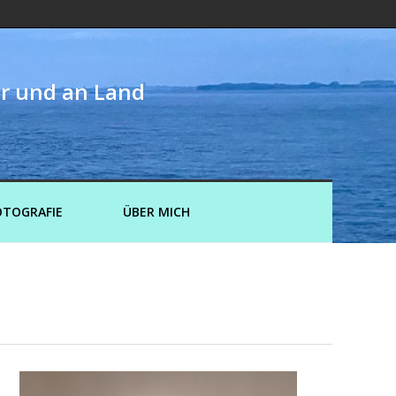
er und an Land
OTOGRAFIE
ÜBER MICH