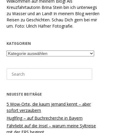
Willkommen auf meinem Blog! Als
Kreuzfahrtautorin Brina Stein bin ich unterwegs
zu Wasser und an Land! In meinem Blog werden
Reisen zu Geschichten. Schau Dich gern bei mir
um. Foto: Ulrich Häfner Fotografie.
KATEGORIEN
Kategorien
Search
for:
NEUESTE BEITRÄGE
5 Wow-Orte, die kaum jemand kennt – aber
sofort verzaubern
Huglfing – auf Buchrecherche in Bayern
Fährliebt auf die Insel – warum meine Syltreise
mit der FRS beginnt