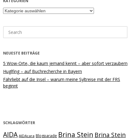
KATEGORIEN
Kategorien
Search
for:
NEUESTE BEITRÄGE
5 Wow-Orte, die kaum jemand kennt – aber sofort verzaubern
Huglfing – auf Buchrecherche in Bayern
Fährliebt auf die Insel – warum meine Syltreise mit der FRS
beginnt
SCHLAGWÖRTER
Brina Stein
AIDA
Brina Stein
Blogparade
AIDAcara