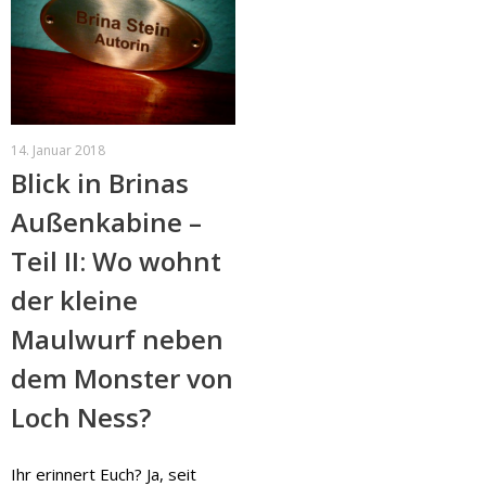
14. Januar 2018
Blick in Brinas
Außenkabine –
Teil II: Wo wohnt
der kleine
Maulwurf neben
dem Monster von
Loch Ness?
Ihr erinnert Euch? Ja, seit