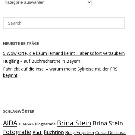
Kategorien
Search
for:
NEUESTE BEITRÄGE
5 Wow-Orte, die kaum jemand kennt – aber sofort verzaubern
Huglfing – auf Buchrecherche in Bayern
Fährliebt auf die Insel – warum meine Syltreise mit der FRS
beginnt
SCHLAGWÖRTER
Brina Stein
AIDA
Brina Stein
Blogparade
AIDAcara
Fotografie
Buchtipp
Burg Eppstein
Buch
Costa Deliziosa